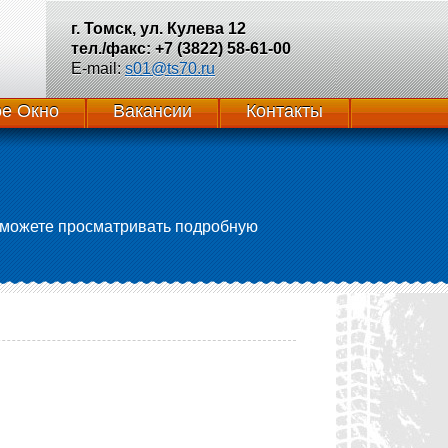
г. Томск, ул. Кулева 12
тел./факс: +7 (3822) 58-61-00
E-mail:
s01@ts70.ru
е Окно
Вакансии
Контакты
 сможете просматривать подробную