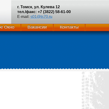
г. Томск, ул. Кулева 12
тел./факс: +7 (3822) 58-61-00
E-mail:
s01@ts70.ru
е Окно
Вакансии
Контакты