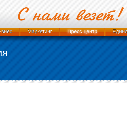
изнес
Маркетинг
Пресс-центр
Едино
ия