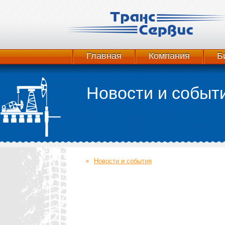
Главная
Компания
Б
Новости и событ
Новости и события